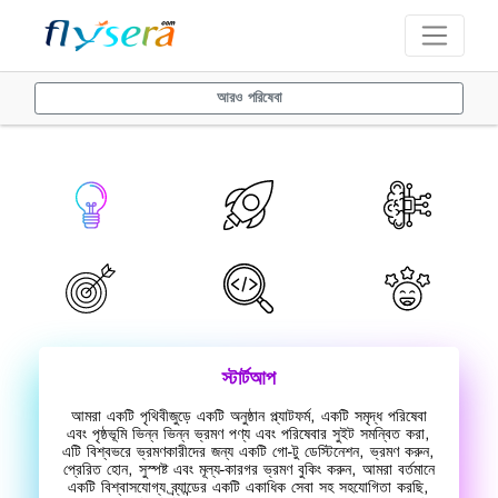
আরও পরিষেবা
স্টার্টআপ
আমরা একটি পৃথিবীজুড়ে একটি অনুষ্ঠান প্ল্যাটফর্ম, একটি সমৃদ্ধ পরিষেবা
এবং পৃষ্ঠভূমি ভিন্ন ভিন্ন ভ্রমণ পণ্য এবং পরিষেবার সুইট সমন্বিত করা,
এটি বিশ্বভরে ভ্রমণকারীদের জন্য একটি গো-টু ডেস্টিনেশন, ভ্রমণ করুন,
প্রেরিত হোন, সুস্পষ্ট এবং মূল্য-কারগর ভ্রমণ বুকিং করুন, আমরা বর্তমানে
একটি বিশ্বাসযোগ্য ব্র্যান্ডের একটি একাধিক সেবা সহ সহযোগিতা করছি,