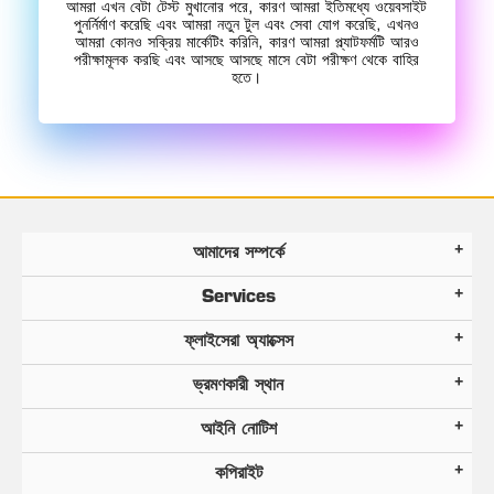
আমরা এখন বেটা টেস্ট মুখানোর পরে, কারণ আমরা ইতিমধ্যে ওয়েবসাইট
পুনর্নির্মাণ করেছি এবং আমরা নতুন টুল এবং সেবা যোগ করেছি, এখনও
আমরা কোনও সক্রিয় মার্কেটিং করিনি, কারণ আমরা প্ল্যাটফর্মটি আরও
পরীক্ষামূলক করছি এবং আসছে আসছে মাসে বেটা পরীক্ষণ থেকে বাহির
হতে।
আমাদের সম্পর্কে
Services
ফ্লাইসেরা অ্যাক্সেস
ভ্রমণকারী স্থান
আইনি নোটিশ
কপিরাইট