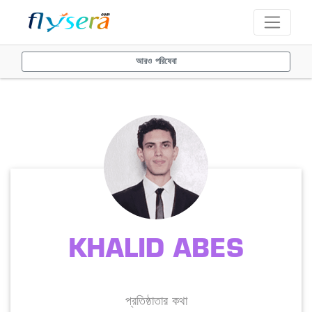
আরও পরিষেবা
KHALID ABES
প্রতিষ্ঠাতার কথা