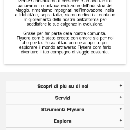
Mentre continuiamo a crescere e ad adattarci al
panorama in continua evoluzione dell'industria del
viaggio, rimaniamo impegnati nell'innovazione, nella
affidabilità e, soprattutto, siamo dedicati al continuo
miglioramento della nostra piattaforma per
soddisfare le tue esigenze in evoluzione.
Grazie per far parte della nostra comunità.
Flysera.com è stato creato con amore sia per noi
che per te. Possa il tuo percorso aperto per
esplorare il mondo attraverso Flysera.com farlo
diventare il tuo compagno di viaggio costante.
Scopri di più su di noi
Servizi
Strumenti Flysera
Esplora