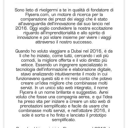
Sono lieto di rivolgermi a te in qualità di fondatore di
Flysera.com, un motore di ricerca per la
comparazione dei prezzi dei viaggi che è stato
all'avanguardia dell'innovazione dal suo lancio nel
2016. Oggi voglio condividere la nostra eccitazione
riguardo all'imprenditorialità e allo spirito di
innovazione e poi volare insieme per vivere i viaggi
attraverso il nostro successo.
Quando ho voluto viaggiare a Dubai nel 2016, è da
lì che ho iniziato, come tutti, cercando i voli più
comodi, la migliore offerta e il volo diretto più
veloce. Essendo un ingegnere specializzato in
tecnologia dell'informazione e elaborazione digitale,
stavo analizzando intuitivamente il modo in cui
funzionavano questi siti e mi resi conto che potevo
creare un'idea migliore che combinasse molti
servizi. In un unico sito web integrato, il nome
Flycera è un nome brillante e suggestivo. Avrei
voluto che fosse una compagnia aerea, e qui l'idea
ha preso vita per iniziare a creare un sito web di
prenotazioni semplificato e facile da usare che
combinasse molti servizi, e nell'ottobre 2016, il
sole è sorto e ho finito e lanciato il prototipo
semplificato.