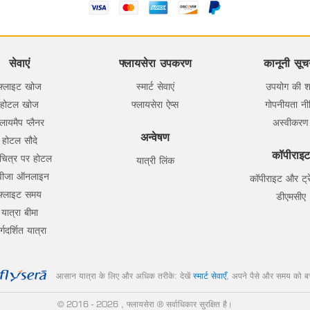
सेवाएं
फ्लायसेरा उपकरण
कानूनी सूच
फ्लाइट खोज
स्मार्ट सेवाएं
उपयोग की शर्त
होटल खोज
फ्लायसेरा ऐप्स
गोपनीयता नी
्लायमैप प्लैनर
अस्वीकरण
अन्वेषण
होटल सौदे
कॉपीराइट
चित्र पर होटल
यात्री लिंक
वीजा ऑनलाइन
कॉपीराइट और ट्रे
फ्लाइट समय
डीएमसीए
यात्रा बीमा
र्गदर्शित यात्रा
आसान यात्रा के लिए और अधिक तरीके: देखें
स्मार्ट सेवाएँ
, अपने पैसे और समय को बच
© 2016
- 2026 , फ्लायसेरा ® सर्वाधिकार सुरक्षित है।