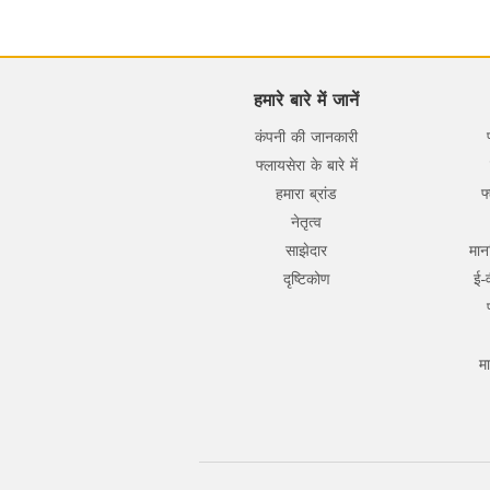
हमारे बारे में जानें
कंपनी की जानकारी
फ्लायसेरा के बारे में
हमारा ब्रांड
फ
नेतृत्व
साझेदार
मान
दृष्टिकोण
ई-
मा