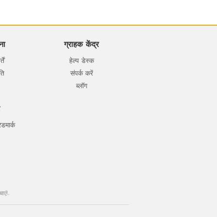
ना
ग्राहक केंद्र
ें
हेल्प डेस्क
ति
संपर्क करें
ब्लॉग
डमार्क
ाएं!
.